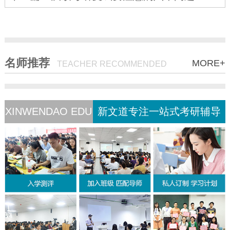
名师推荐
MORE+
TEACHER RECOMMENDED
XINWENDAO EDU
新文道专注一站式考研辅导