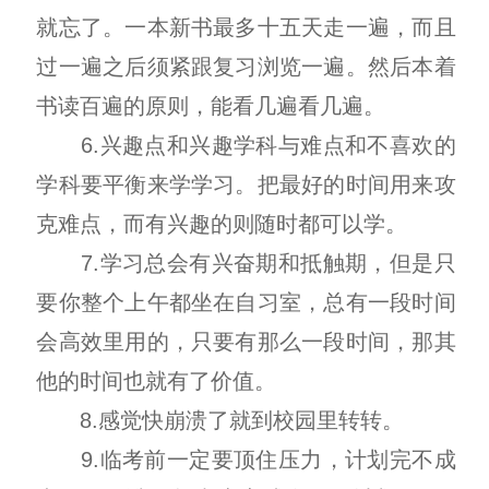
就忘了。一本新书最多十五天走一遍，而且
过一遍之后须紧跟复习浏览一遍。然后本着
书读百遍的原则，能看几遍看几遍。
6.兴趣点和兴趣学科与难点和不喜欢的
学科要平衡来学学习。把最好的时间用来攻
克难点，而有兴趣的则随时都可以学。
7.学习总会有兴奋期和抵触期，但是只
要你整个上午都坐在自习室，总有一段时间
会高效里用的，只要有那么一段时间，那其
他的时间也就有了价值。
8.感觉快崩溃了就到校园里转转。
9.临考前一定要顶住压力，计划完不成