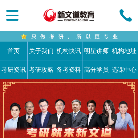
首页
关于我们
机构快讯
明星讲师
机构地址
考研资讯
考研攻略
备考资料
高分学员
选课中心