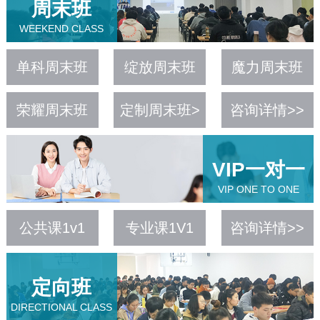
周末班
WEEKEND CLASS
单科周末班
绽放周末班
魔力周末班
荣耀周末班
定制周末班>
咨询详情>>
VIP一对一
VIP ONE TO ONE
公共课1v1
专业课1V1
咨询详情>>
定向班
DIRECTIONAL CLASS