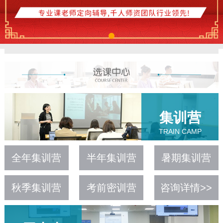
集训营
TRAIN CAMP
全年集训营
半年集训营
暑期集训营
秋季集训营
考前密训营
咨询详情>>