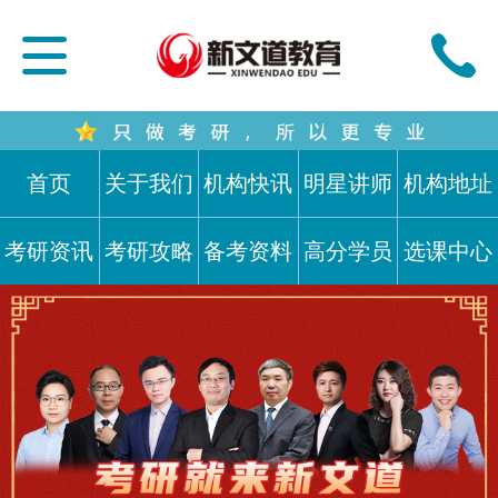
首页
关于我们
机构快讯
明星讲师
机构地址
考研资讯
考研攻略
备考资料
高分学员
选课中心