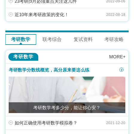
23考研|9月必须重点关注这几件
>
2022-09-06
近10年来考研政策的变化！
>
2022-08-18
考研数学
联考综合
复试资料
考研攻略
考研数学
MORE+
考研数学分数线概览，高分原来要这么练
>
考研数学考多少分，能让你心安？
如何正确使用考研数学模拟卷？
>
2021-12-20