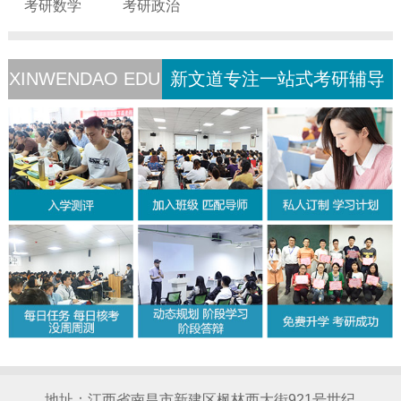
考研数学
考研政治
XINWENDAO EDU
新文道专注一站式考研辅导
地址：江西省南昌市新建区枫林西大街921号世纪