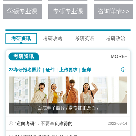
学硕专业课
专硕专业课
咨询详情>>
考研资讯
考研攻略
考研英语
考研政治
考研资讯
MORE+
23考研报名照片｜证件｜上传要求｜超详
>
白底电子照片 / 身份证正反面 /
“逆向考研”：不要辜负难得的
>
2022-09-14