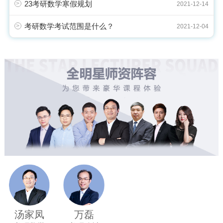
23考研数学寒假规划
>
2021-12-14
考研数学考试范围是什么？
>
2021-12-04
汤家凤
万磊