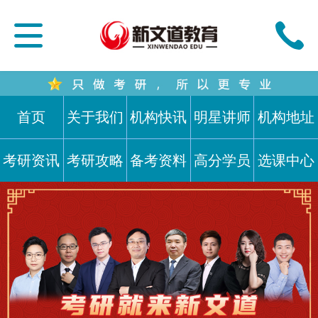
首页
关于我们
机构快讯
明星讲师
机构地址
考研资讯
考研攻略
备考资料
高分学员
选课中心