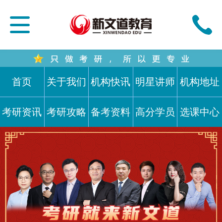
首页
关于我们
机构快讯
明星讲师
机构地址
考研资讯
考研攻略
备考资料
高分学员
选课中心